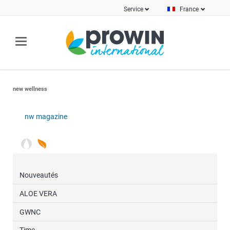
Service
France
new wellness
nw magazine
Nouveautés
ALOE VERA
GWNC