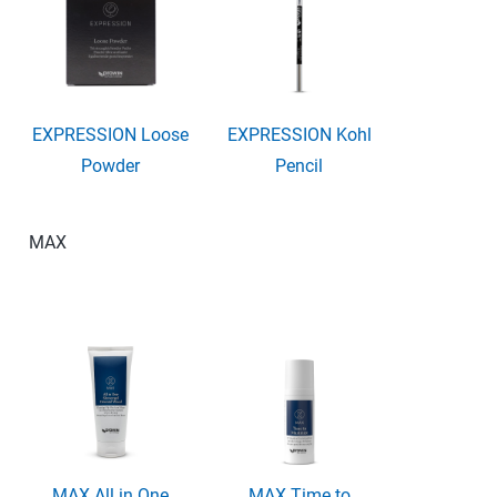
EXPRESSION Loose
EXPRESSION Kohl
Powder
Pencil
MAX
MAX All in One
MAX Time to