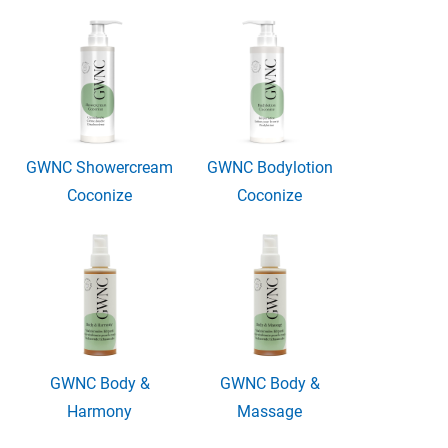
GWNC Showercream
GWNC Bodylotion
Coconize
Coconize
GWNC Body &
GWNC Body &
Harmony
Massage