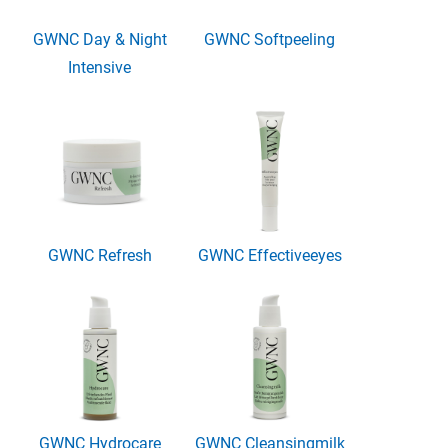
GWNC Day & Night
GWNC Softpeeling
Intensive
GWNC Refresh
GWNC Effectiveeyes
GWNC Hydrocare
GWNC Cleansingmilk