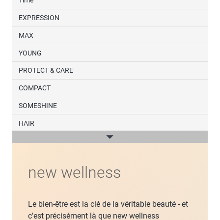
Time
EXPRESSION
MAX
YOUNG
PROTECT & CARE
COMPACT
SOMESHINE
HAIR
Parfum
YOURDAY
new wellness
ESSENTIALS
Le bien-être est la clé de la véritable beauté - et
c'est précisément là que new wellness