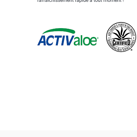
rafraîchissement rapide à tout moment !