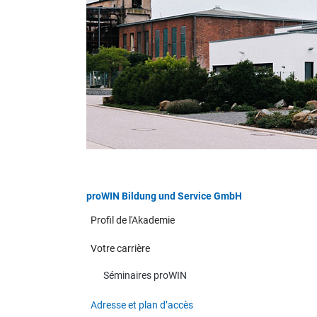
Aller au contenu
proWIN Bildung und Service GmbH
Profil de l'Akademie
Votre carrière
Séminaires proWIN
Adresse et plan d’accès