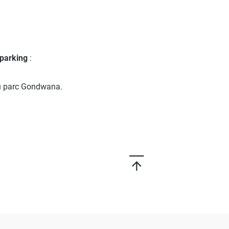
 parking
:
au parc Gondwana.