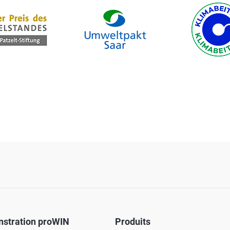
stration proWIN
Produits