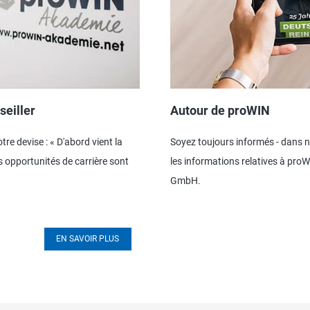
seiller
Autour de proWIN
e devise : « D'abord vient la
Soyez toujours informés - dans no
es opportunités de carrière sont
les informations relatives à pr
GmbH.
EN SAVOIR PLUS