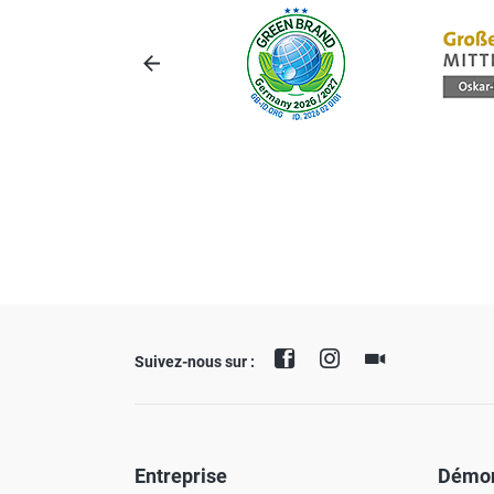
Suivez-nous sur :
Entreprise
Démon