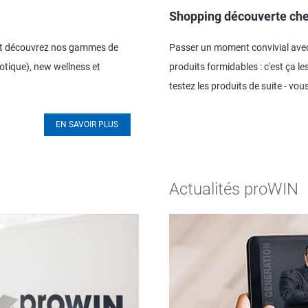
Shopping découverte ch
 et découvrez nos gammes de
Passer un moment convivial ave
tique), new wellness et
produits formidables : c'est ça 
testez les produits de suite - vo
EN SAVOIR PLUS
Actualités proWIN