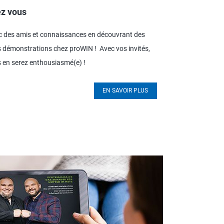
ez vous
c des amis et connaissances en découvrant des
les démonstrations chez proWIN ! Avec vos invités,
us en serez enthousiasmé(e) !
EN SAVOIR PLUS