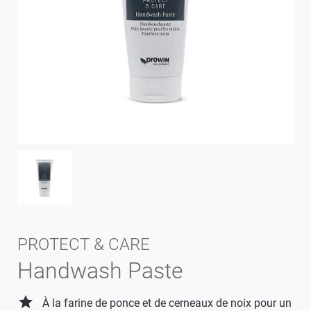
PROTECT & CARE
Handwash Paste
grade
À la farine de ponce et de cerneaux de noix pour un