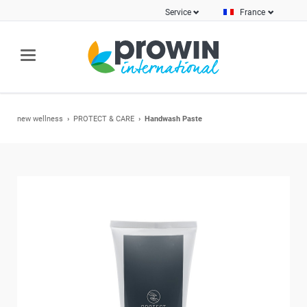
Service
France
new wellness
PROTECT & CARE
Handwash Paste