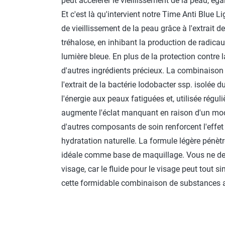
peut accélérer le vieillissement de la peau, ég
Et c'est là qu'intervient notre Time Anti Blue Lig
de vieillissement de la peau grâce à l'extrait d
tréhalose, en inhibant la production de radicau
lumière bleue. En plus de la protection contre 
d'autres ingrédients précieux. La combinaiso
l'extrait de la bactérie Iodobacter ssp. isolée 
l'énergie aux peaux fatiguées et, utilisée régul
augmente l'éclat manquant en raison d'un mode
d'autres composants de soin renforcent l'effet
hydratation naturelle. La formule légère pénè
idéale comme base de maquillage. Vous ne dev
visage, car le fluide pour le visage peut tout s
cette formidable combinaison de substances a