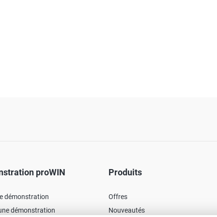
stration proWIN
Produits
ne démonstration
Offres
'une démonstration
Nouveautés