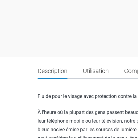
Description
Utilisation
Comp
Fluide pour le visage avec protection contre l
À l'heure où la plupart des gens passent beau
leur téléphone mobile ou leur télévision, notre
bleue nocive émise par les sources de lumière art