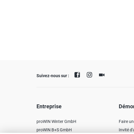
Suivez-nous sur :
Entreprise
Démon
proWIN Winter GmbH
Faire u
proWIN B+S GmbH
Invité d