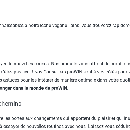
naissables à notre icône végane - ainsi vous trouverez rapidem
yer de nouvelles choses. Nos produits vous offrent de nombreuse
s n'êtes pas seul ! Nos Conseillers proWIN sont à vos côtés pour v
s astuces pour les intégrer de manière optimale dans votre quot
 plonger dans le monde de proWIN.
 chemins
re les portes aux changements qui apportent du plaisir et qui i
 à essayer de nouvelles routines avec nous. Laissez-vous séduir