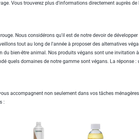
yage. Vous trouverez plus d'informations directement auprès de l
 rouge. Nous considérons qu'il est de notre devoir de développer
 veillons tout au long de l'année à proposer des alternatives vég
 du bien-être animal. Nos produits végans sont une invitation à in
andé quels domaines de notre gamme sont végans. La réponse : u
vous accompagnent non seulement dans vos tâches ménagères, ma
s :