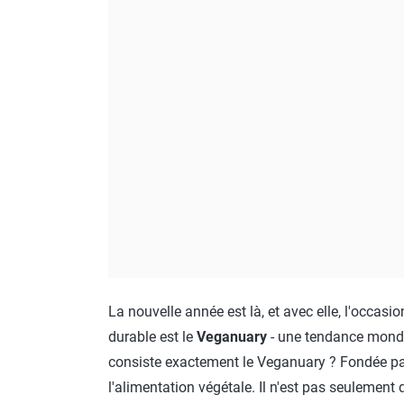
La nouvelle année est là, et avec elle, l'occa
durable est le
Veganuary
- une tendance mondia
consiste exactement le Veganuary ? Fondée par 
l'alimentation végétale. Il n'est pas seulemen