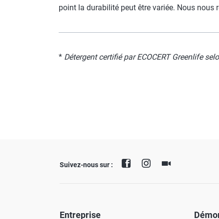
point la durabilité peut être variée. Nous nou
*
Détergent certifié par ECOCERT Greenlife sel
Suivez-nous sur :
Entreprise
Démon