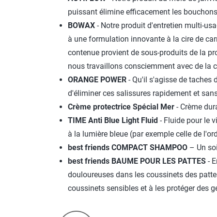
puissant élimine efficacement les bouchons 
BOWAX
- Notre produit d'entretien multi-us
à une formulation innovante à la cire de carn
contenue provient de sous-produits de la pro
nous travaillons consciemment avec de la ci
ORANGE POWER
- Qu'il s'agisse de tache
d'éliminer ces salissures rapidement et sans
Crème protectrice Spécial Mer
- Crème dura
TIME Anti Blue Light Fluid
- Fluide pour le 
à la lumière bleue (par exemple celle de l'or
best friends COMPACT SHAMPOO
– Un soi
best friends BAUME POUR LES PATTES
- E
douloureuses dans les coussinets des patt
coussinets sensibles et à les protéger des g