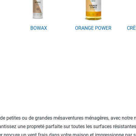
BOWAX
ORANGE POWER
CRÈ
se de petites ou de grandes mésaventures ménagères, avec notre
ntissez une propreté parfaite sur toutes les surfaces résistantes 
ier procure un vent frais dans votre maison et impressionne par 