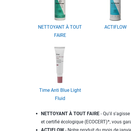
NETTOYANT À TOUT
ACTIFLOW
FAIRE
Time Anti Blue Light
Fluid
NETTOYANT À TOUT FAIRE
- Qu'il s'agis
et certifié écologique (ECOCERT)*, vous gara
ACTIFLOW
- Notre produit du mois de janv