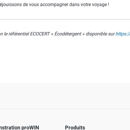
s réjouissons de vous accompagner dans votre voyage !
on le référentiel ECOCERT « Écodétergent » disponible sur
https:
stration proWIN
Produits