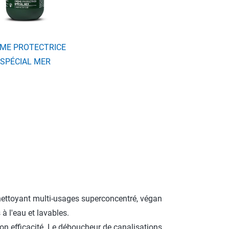
ME PROTECTRICE
SPÉCIAL MER
 nettoyant multi-usages superconcentré, végan
à l'eau et lavables.
son efficacité. Le déboucheur de canalisations