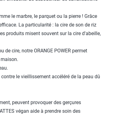
omme le marbre, le parquet ou la pierre ! Grâce
icace. La particularité : la cire de son de riz
s produits misent souvent sur la cire d'abeille,
lle ou de cire, notre ORANGE POWER permet
a maison.
eau.
contre le vieillissement accéléré de la peau dû
gement, peuvent provoquer des gerçures
PATTES végan aide à prendre soin des