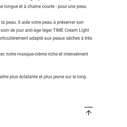
e longue et à chaîne courte - pour une peau
la peau. Il aide votre peau à préserver son
 soin de jour anti-âge léger TIME Cream Light
particulièrement adapté aux peaux sèches à très
 avec notre masque-crème riche et intensément
ître plus éclatante et plus jeune sur le long