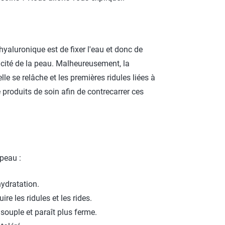
hyaluronique est de fixer l'eau et donc de
onicité de la peau. Malheureusement, la
le se relâche et les premières ridules liées à
e produits de soin afin de contrecarrer ces
peau :
hydratation.
re les ridules et les rides.
 souple et paraît plus ferme.