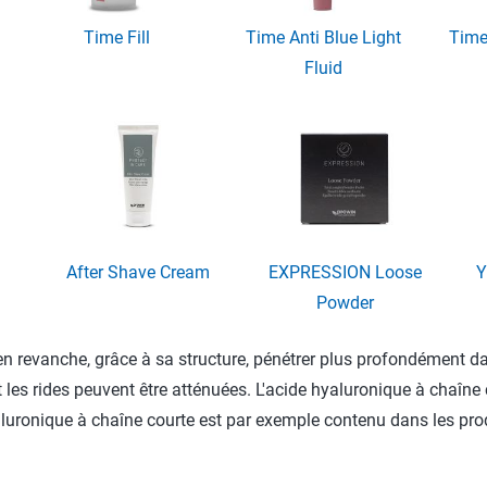
Time Fill
Time Anti Blue Light
Time
Fluid
After Shave Cream
EXPRESSION Loose
Y
Powder
en revanche, grâce à sa structure, pénétrer plus profondément dan
t les rides peuvent être atténuées. L'acide hyaluronique à chaîne
yaluronique à chaîne courte est par exemple contenu dans les pro