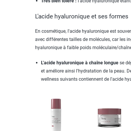
Très bien toléré :
l'acide hyaluronique étant 
L'acide hyaluronique et ses formes
En cosmétique, l'acide hyaluronique est souven
avec différentes tailles de molécules, car les 
hyaluronique à faible poids moléculaire/chaîne
L'acide hyaluronique à chaîne longue
se dép
et améliore ainsi l'hydratation de la peau. 
wellness suivants contiennent de l'acide hy