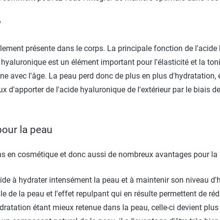
?
ement présente dans le corps. La principale fonction de l'acide 
de hyaluronique est un élément important pour l'élasticité et la t
e avec l'âge. La peau perd donc de plus en plus d'hydratation, el
ux d'apporter de l'acide hyaluronique de l'extérieur par le biais d
pour la peau
ns en cosmétique et donc aussi de nombreux avantages pour la 
aide à hydrater intensément la peau et à maintenir son niveau d'
e de la peau et l'effet repulpant qui en résulte permettent de rédui
dratation étant mieux retenue dans la peau, celle-ci devient plus