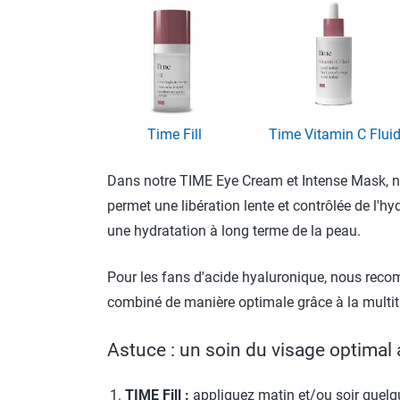
Time Fill
Time Vitamin C Flui
Dans notre TIME Eye Cream et Intense Mask, nou
permet une libération lente et contrôlée de l'h
une hydratation à long terme de la peau.
Pour les fans d'acide hyaluronique, nous recom
combiné de manière optimale grâce à la multit
Astuce : un soin du visage optimal 
TIME Fill :
appliquez matin et/ou soir quelqu