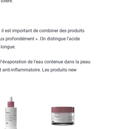
toléré.
 il est important de combiner des produits
plus profondément ». On distingue l'acide
 longue.
 l'évaporation de l'eau contenue dans la peau
et anti-inflammatoire. Les produits new