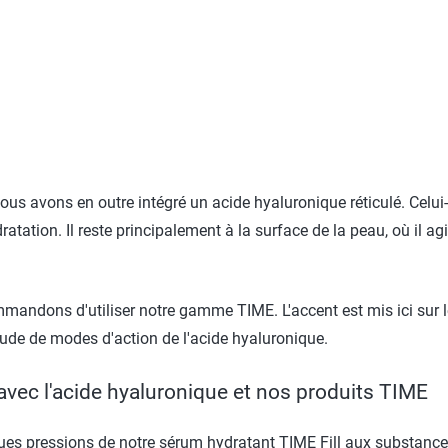
d
s avons en outre intégré un acide hyaluronique réticulé. Celui-
ydratation. Il reste principalement à la surface de la peau, où i
mandons d'utiliser notre gamme TIME. L'accent est mis ici sur l
ude de modes d'action de l'acide hyaluronique.
avec l'acide hyaluronique et nos produits TIME
es pressions de notre sérum hydratant TIME Fill aux substances