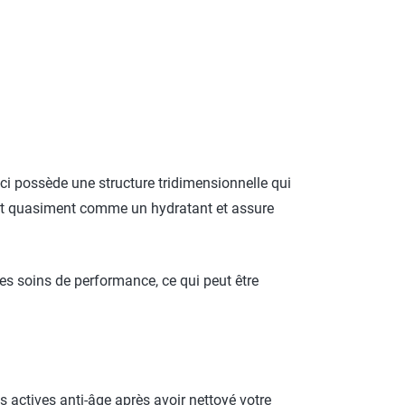
ci possède une structure tridimensionnelle qui
l agit quasiment comme un hydratant et assure
es soins de performance, ce qui peut être
 actives anti-âge après avoir nettoyé votre