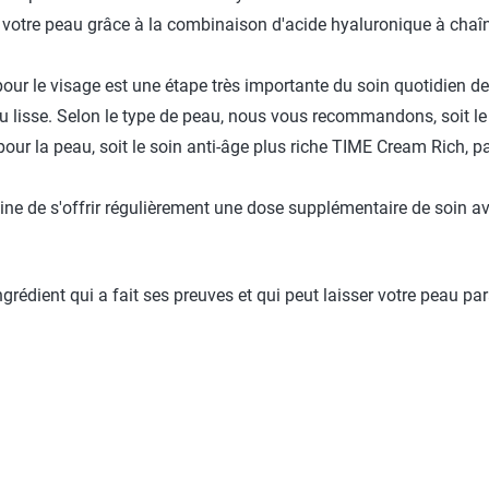
 votre peau grâce à la combinaison d'acide hyaluronique à chaîn
our le visage est une étape très importante du soin quotidien de 
u lisse. Selon le type de peau, nous vous recommandons, soit le
pour la peau, soit le soin anti-âge plus riche TIME Cream Rich, 
 peine de s'offrir régulièrement une dose supplémentaire de soin
rédient qui a fait ses preuves et qui peut laisser votre peau para