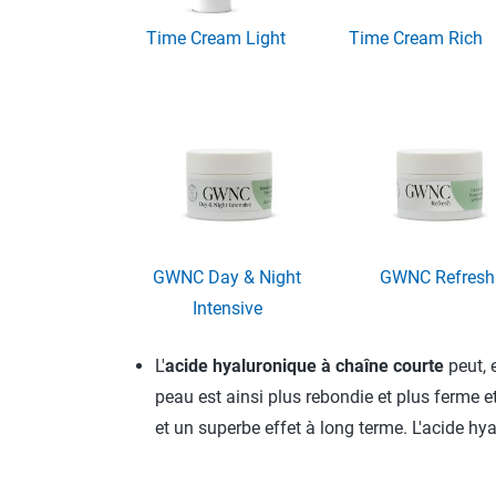
Time Cream Light
Time Cream Rich
GWNC Day & Night
GWNC Refresh
Intensive
L'
acide hyaluronique à chaîne courte
peut, 
peau est ainsi plus rebondie et plus ferme e
et un superbe effet à long terme. L'acide h