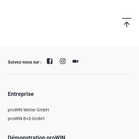
Suivez-nous sur :
Entreprise
proWIN Winter GmbH
proWIN B+S GmbH
Démonstration proWIN