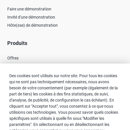
Faire une démonstration
Invité d'une démonstration
Hôte(sse) de démonstration
Produits
Offres
Nouveautés
Des cookies sont utilisés sur notre site. Pour tous les cookies
qui ne sont pas techniquement nécessaires, nous avons
Contact
besoin de votre consentement (par exemple (également de la
part de tiers) les cookies à des fins statistiques, de suivi,
Recherche de Conseillers
d'analyse, de publicité, de configuration le cas échéant). En
cliquant sur "Accepter tout", vous consentez à ce que nous
Contact avec proWIN
utilisions ces technologies. Vous pouvez savoir quels cookies
Service-FAQ
spécifiques sont utilisés à quelle fin sous "Modifier les
paramètres". En sélectionnant ou en désélectionnant les