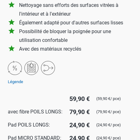
grade
Nettoyage sans efforts des surfaces vitrées à
l'intérieur et à l'extérieur
grade
Également adapté pour d'autres surfaces lisses
grade
Possibilité de bloquer la poignée pour une
utilisation confortable
grade
Avec des matériaux recyclés
Légende
59,90 €
(59,90 €/ pce)
79,90 €
avec fibre POILS LONGS:
(79,90 €/ pce)
24,90 €
Pad POILS LONGS:
(24,90 €/ pce)
24,90 €
Pad MICRO STANDARD:
(24,90 €/ pce)