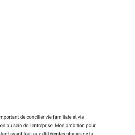
mportant de concilier vie familiale et vie
ion au sein de l'entreprise. Mon ambition pour
ptant avant tout aux différentes phases de la