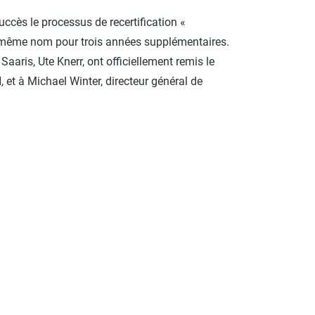
uccès le processus de recertification «
du même nom pour trois années supplémentaires.
aris, Ute Knerr, ont officiellement remis le
et à Michael Winter, directeur général de