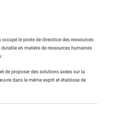
a occupé le poste de directrice des ressources
e durable en matière de ressources humaines
 :
n et de proposer des solutions axées sur la
n œuvre dans le même esprit et établisse de