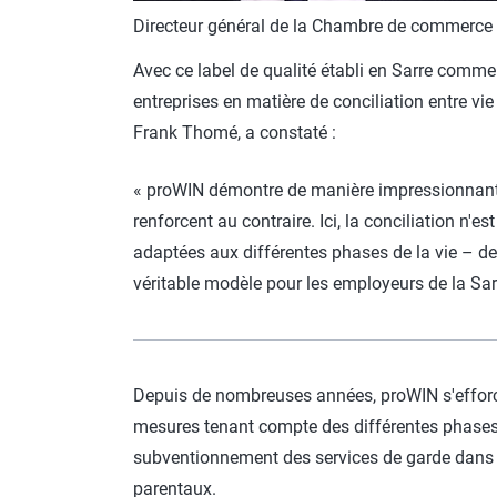
Directeur général de la Chambre de commerce 
Avec ce label de qualité établi en Sarre comme
entreprises en matière de conciliation entre vi
Frank Thomé, a constaté :
« proWIN démontre de manière impressionnante 
renforcent au contraire. Ici, la conciliation n'
adaptées aux différentes phases de la vie – d
véritable modèle pour les employeurs de la Sar
Depuis de nombreuses années, proWIN s'efforce 
mesures tenant compte des différentes phases d
subventionnement des services de garde dans les
parentaux.