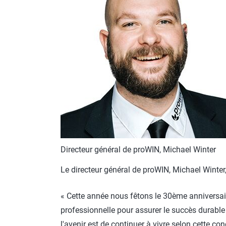
Directeur général de proWIN, Michael Winter
Le directeur général de proWIN, Michael Winter,
« Cette année nous fêtons le 30ème anniversaire 
professionnelle pour assurer le succès durable 
l'avenir est de continuer à vivre selon cette c