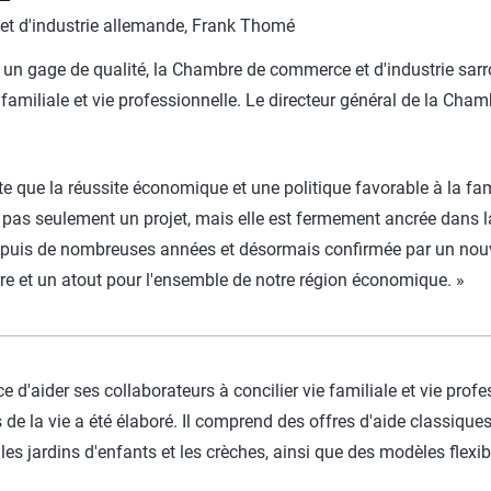
et d'industrie allemande, Frank Thomé
 un gage de qualité, la Chambre de commerce et d'industrie sarr
e familiale et vie professionnelle. Le directeur général de la Ch
que la réussite économique et une politique favorable à la fam
est pas seulement un projet, mais elle est fermement ancrée dans l
epuis de nombreuses années et désormais confirmée par un nouve
re et un atout pour l'ensemble de notre région économique. »
d'aider ses collaborateurs à concilier vie familiale et vie profe
e la vie a été élaboré. Il comprend des offres d'aide classiques 
 jardins d'enfants et les crèches, ainsi que des modèles flexibl