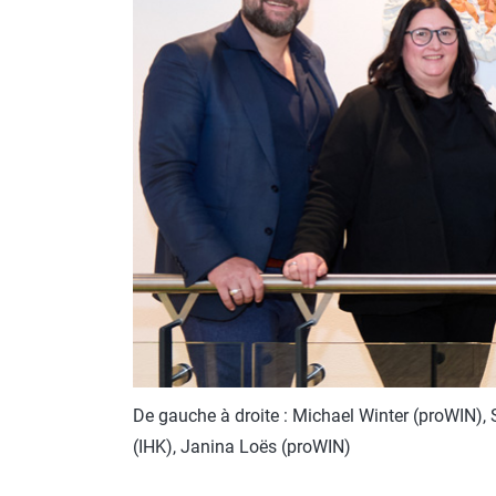
De gauche à droite : Michael Winter (proWIN),
(IHK), Janina Loës (proWIN)