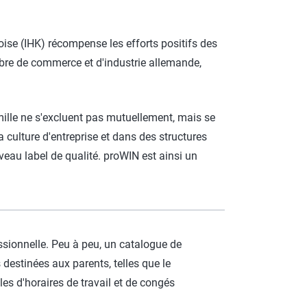
oise (IHK) récompense les efforts positifs des
ambre de commerce et d'industrie allemande,
ille ne s'excluent pas mutuellement, mais se
a culture d'entreprise et dans des structures
au label de qualité. proWIN est ainsi un
ssionnelle. Peu à peu, un catalogue de
destinées aux parents, telles que le
es d'horaires de travail et de congés