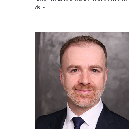
vie. »