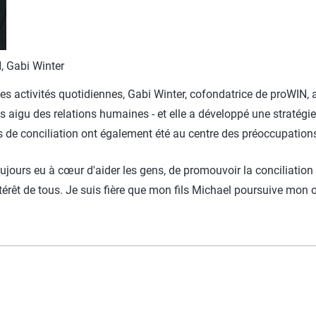
, Gabi Winter
 des activités quotidiennes, Gabi Winter, cofondatrice de proWIN, 
aigu des relations humaines - et elle a développé une stratégi
 de conciliation ont également été au centre des préoccupations
 toujours eu à cœur d'aider les gens, de promouvoir la conciliatio
'intérêt de tous. Je suis fière que mon fils Michael poursuive mo