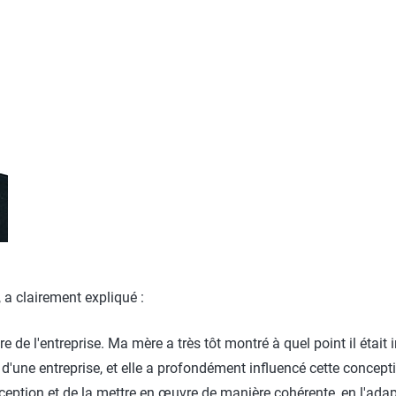
 a clairement expliqué :
de l'entreprise. Ma mère a très tôt montré à quel point il était i
d'une entreprise, et elle a profondément influencé cette concept
onception et de la mettre en œuvre de manière cohérente, en l'ada