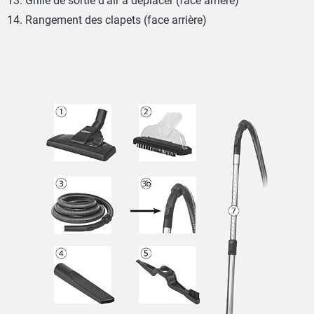
Grille de sortie d'air à déplacer (face arrière)
Rangement des clapets (face arrière)